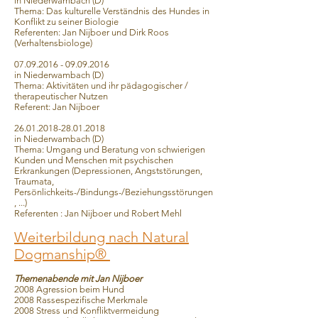
in Niederwambach (D)
Thema: Das kulturelle Verständnis des Hundes in
Konflikt zu seiner Biologie
Referenten: Jan Nijboer und Dirk Roos
(Verhaltensbiologe)
07.09.2016 - 09.09.2016
in Niederwambach (D)
Thema: Aktivitäten und ihr pädagogischer /
therapeutischer Nutzen
Referent: Jan Nijboer
26.01.2018-28.01.2018
in Niederwambach (D)
Thema: Umgang und Beratung von schwierigen
Kunden und Menschen mit psychischen
Erkrankungen (Depressionen, Angststörungen,
Traumata,
Persönlichkeits-/Bindungs-/Beziehungsstörungen
, ...)
Referenten : Jan Nijboer und Robert Mehl
Weiterbildung nach Natural
Dogmanship®
Themenabende mit Jan Nijboer
2008 Agression beim Hund
2008 Rassespezifische Merkmale
2008 Stress und Konfliktvermeidung