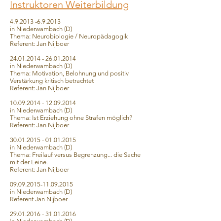
Instruktoren Weiterbildung
4.9.2013 -6.9.2013
in Niederwambach (D)
Thema: Neurobiologie / Neuropädagogik
Referent: Jan Nijboer
24.01.2014 - 26.01.2014
in Niederwambach (D)
Thema: Motivation, Belohnung und positiv
Verstärkung kritisch betrachtet
Referent: Jan Nijboer
10.09.2014 - 12.09.2014
in Niederwambach (D)
Thema: Ist Erziehung ohne Strafen möglich?
Referent: Jan Nijboer
30.01.2015 - 01.01.2015
in Niederwambach (D)
Thema: Freilauf versus Begrenzung... die Sache
mit der Leine.
Referent: Jan Nijboer
09.09.2015-11.09.2015
in Niederwambach (D)
Referent Jan Nijboer
29.01.2016 - 31.01.2016