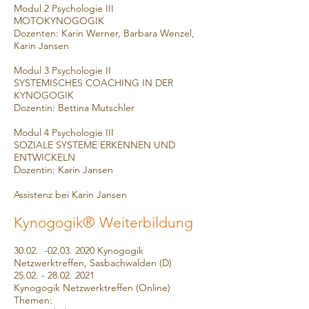
Modul 2 Psychologie III
MOTOKYNOGOGIK
Dozenten: Karin Werner, Barbara Wenzel,
Karin Jansen
Modul 3 Psychologie II
SYSTEMISCHES COACHING IN DER
KYNOGOGIK
Dozentin: Bettina Mutschler
Modul 4 Psychologie III
SOZIALE SYSTEME ERKENNEN UND
ENTWICKELN
Dozentin: Karin Jansen
Assistenz bei Karin Jansen
®
Kynogogik
Weiterbildung
30.02. -02.03. 2020 Kynogogik
Netzwerktreffen, Sasbachwalden (D)
25.02. - 28.02. 2021
Kynogogik
Netzwerktreffen (Online)
Themen: