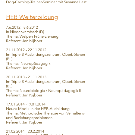
Dog-Caching-Trainer-Seminar mit Susanne Last
HEB Weiterbildung
7.6.2012 - 8.6.2012
In Niederwambach (D)
Thema: Welpen-Früherziehung
Referent: Jan Nijboer
21.11.2012 - 22.11.2012
Im Triple-S Ausbildungszentrum, Oberbölchen
(BL)
Thema: Neuropädagogik
Referent: Jan Nijboer
20.11.2013 - 21.11.2013
Im Triple-S Ausbildungszentrum, Oberbölchen
(BL)
Thema: Neurobiologie / Neuropädagogik II
Referent: Jan Nijboer
17.01.2014 -19.01.2014
Neues Modul in der HEB-Ausbildung
Thema: Methodische Therapie von Verhaltens-
und Beziehungsproblemen
Referent: Jan Nijboer
21.02.2014 - 23.2.2014