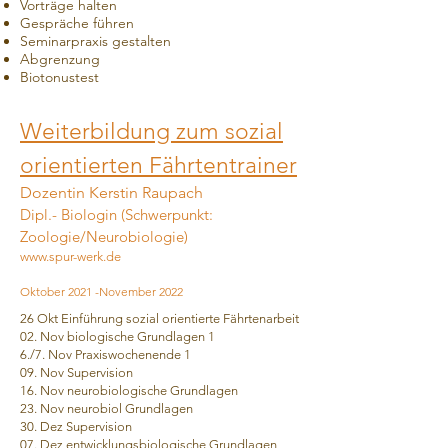
Vorträge halten
Gespräche führen
Seminarpraxis gestalten
Abgrenzung
Biotonustest
Weiterbildung zum sozial
orientierten Fährtentrainer
Dozentin Kerstin Raupach
Dipl.- Biologin (Schwerpunkt:
Zoologie/Neurobiologie)
www.spur-werk.de
Oktober 2021 -November 2022
26 Okt Einführung sozial orientierte Fährtenarbeit
02. Nov biologische Grundlagen 1
6./7. Nov Praxiswochenende 1
09. Nov Supervision
16. Nov neurobiologische Grundlagen
23. Nov neurobiol Grundlagen
30. Dez Supervision
07. Dez entwicklungsbiologische Grundlagen