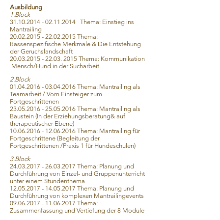
Ausbildung
1.Block
31.10.2014 - 02.11.2014
Thema: Einstieg ins
Mantrailing
20.02.2015 - 22.02.2015
Thema:
Rassenspezifische Merkmale & Die Entstehung
der Geruchslandschaft
20.03.2015 - 22.03. 2015
Thema: Kommunikation
Mensch/Hund in der Sucharbeit
2.Block
01.04.2016 - 03.04.2016
Thema: Mantrailing als
Teamarbeit / Vom Einsteiger zum
Fortgeschrittenen
23.05.2016 - 25.05.2016
Thema: Mantrailing als
Baustein (In der Erziehungsberatung& auf
therapeutischer Ebene)
10.06.2016 - 12.06.2016
Thema: Mantrailing für
Fortgeschrittene (Begleitung der
Fortgeschrittenen /Praxis 1 für Hundeschulen)
3.Block
24.03.2017 - 26.03.2017
Thema: Planung und
Durchführung von Einzel- und Gruppenunterricht
unter einem Stundenthema
12.05.2017 - 14.05.2017
Thema: Planung und
Durchführung von komplexen Mantrailingevents
09.06.2017 - 11.06.2017
Thema:
Zusammenfassung und Vertiefung der 8 Module