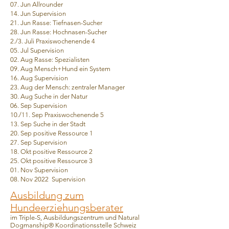
07. Jun Allrounder
14. Jun Supervision
21. Jun Rasse: Tiefnasen-Sucher
28. Jun Rasse: Hochnasen-Sucher
2./3. Juli Praxiswochenende 4
05. Jul Supervision
02. Aug Rasse: Spezialisten
09. Aug Mensch+Hund ein System
16. Aug Supervision
23. Aug der Mensch: zentraler Manager
30. Aug Suche in der Natur
06. Sep Supervision
10./11. Sep Praxiswochenende 5
13. Sep Suche in der Stadt
20. Sep positive Ressource 1
27. Sep Supervision
18. Okt positive Ressource 2
25. Okt positive Ressource 3
01. Nov Supervision
08. Nov 2022 Supervision
Ausbildung zum
Hundeerziehungsberater
im Triple-S, Ausbildungszentrum und Natural
Dogmanship® Koordinationsstelle Schweiz