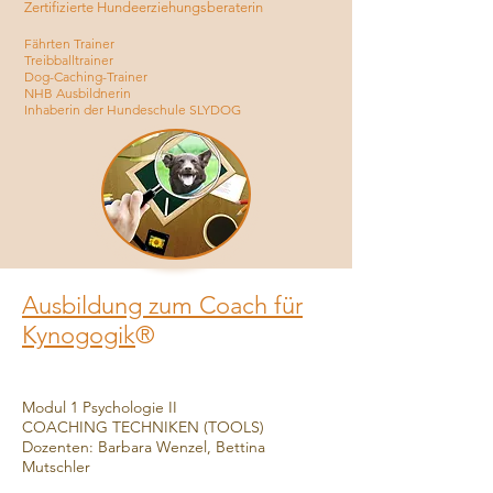
Zertifizierte Hundeerziehungsberaterin
Fährten Trainer
Treibballtrainer
Dog-Caching-Trainer
NHB Ausbildnerin
Inhaberin der Hundeschule SLYDOG
Ausbildung zum Coach für
Kynogogik
®
Modul 1 Psychologie II
COACHING TECHNIKEN (TOOLS)
Dozenten: Barbara Wenzel, Bettina
Mutschler