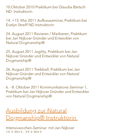
10.Oktober 2010 Praktikum bei Glaudia Bärtsch
ND Instruktorin
14. +15. Mai 2011 Aufbauseminar, Praktikum bei
Evelyn Streiff ND Instruktorin
24. August 2011 Revieren / Markieren, Praktikum
bei Jan Nijboer Gründer und Entwickler von
Natural Dogmanship®
25. August 2011 Jagility, Praktikum bei Jan
Nijboer Gründer und Entwickler von Natural
Dogmanship®
26. August 2011 Treibball, Praktikum bei Jan
Nijboer Gründer und Entwickler von Natural
Dogmanship®
6. - 8. Oktober 2011 Kommunikations-Seminar 1,
Praktikum bei Jan Nijboer Gründer und Entwickler
von Natural Dogmanship®
Ausbildung zur Natural
Dogmanship® Instruktorin
Intensivwochen-Seminar mit Jan Nijboer
15.2.2012 - 23.2.2012