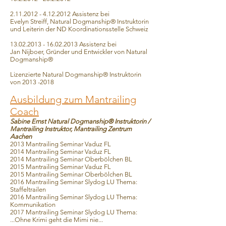
2.11.2012 - 4.12.2012
Assistenz bei
Evelyn Streiff, Natural Dogmanship® Instruktorin
und Leiterin der ND Koordinationsstelle Schweiz
13.02.2013 - 16.02.2013
Assistenz bei
Jan Nijboer, Gründer und Entwickler von Natural
Dogmanship®
Lizenzierte Natural Dogmanship® Instruktorin
von
2013 -2018
Ausbildung zum Mantrailing
Coach
Sabine Ernst Natural Dogmanship® Instruktorin /
Mantrailing Instruktor, Mantrailing Zentrum
Aachen
2013 Mantrailing Seminar Vaduz FL
2014 Mantrailing Seminar Vaduz FL
2014 Mantrailing Seminar Oberbölchen BL
2015 Mantrailing Seminar Vaduz FL
2015 Mantrailing Seminar Oberbölchen BL
2016 Mantrailing Seminar Slydog LU Thema:
Staffeltrailen
2016 Mantrailing Seminar Slydog LU Thema:
Kommunikation
2017 Mantrailing Seminar Slydog LU Thema:
...Ohne Krimi geht die Mimi nie...