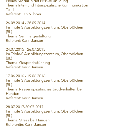
Neues Modul in der HEB-Ausbildung
Thema Inter- und Intraspezifische Kommunikation
Teil II
Referent: Jan Nijboer
26.09.2014 - 28.09.2014
Im Triple-S Ausbildungszentrum, Oberbölchen
(BL)
Thema: Seminargestaltung
Referent: Karin Jansen
24.07.2015 - 26.07.2015
Im Triple-S Ausbildungszentrum, Oberbölchen
(BL)
Thema: Gesprächsführung
Referent: Karin Jansen
17.06.2016 - 19.06.2016
Im Triple-S Ausbildungszentrum, Oberbölchen
(BL)
Thema: Rassenspezifisches Jagdverhalten bei
Hunden
Referent: Karin Jansen
28.07.2017-30.07.2017
Im Triple-S Ausbildungszentrum, Oberbölchen
(BL)
Thema: Stress bei Hunden
Referentin: Karin Jansen