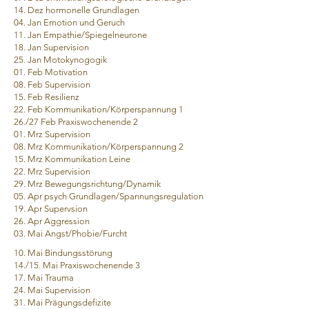
14. Dez hormonelle Grundlagen
04. Jan Emotion und Geruch
11. Jan Empathie/Spiegelneurone
18. Jan Supervision
25. Jan Motokynogogik
01. Feb Motivation
08. Feb Supervision
15. Feb Resilienz
22. Feb Kommunikation/Körperspannung 1
26./27 Feb Praxiswochenende 2
01. Mrz Supervision
08. Mrz Kommunikation/Körperspannung 2
15. Mrz Kommunikation Leine
22. Mrz Supervision
29. Mrz Bewegungsrichtung/Dynamik
05. Apr psych Grundlagen/Spannungsregulation
19. Apr Supervsion
26. Apr Aggression
03. Mai Angst/Phobie/Furcht
10. Mai Bindungsstörung
14./15. Mai Praxiswochenende 3
17. Mai Trauma
24. Mai Supervision
31. Mai Prägungsdefizite